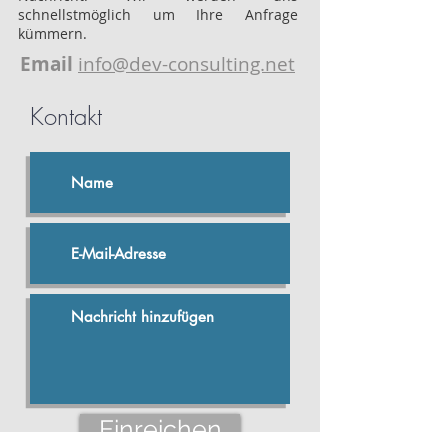
schnellstmöglich um Ihre Anfrage
kümmern.
Email
info@dev-consulting.net
Kontakt
Einreichen