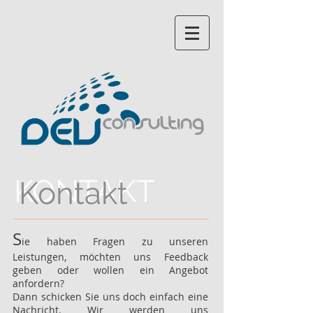
KONTAKT
Kontakt
S
ie haben Fragen zu unseren
Leistungen, möchten uns Feedback
geben oder wollen ein Angebot
anfordern?
Dann schicken Sie uns doch einfach eine
Nachricht. Wir werden uns